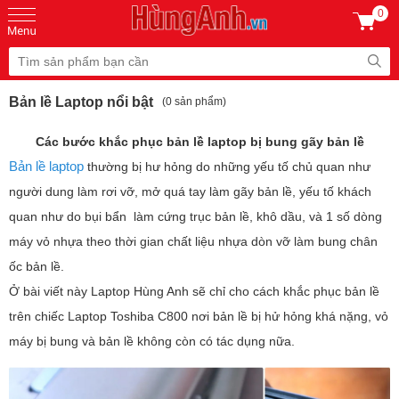
0
Bản lề Laptop nổi bật
(0 sản phẩm)
Các bước khắc phục bản lề laptop bị bung gãy bản lề
Bản lề laptop
thường bị hư hỏng do những yếu tố chủ quan như
người dung làm rơi vỡ, mở quá tay làm gãy bản lề, yếu tố khách
quan như do bụi bẩn làm cứng trục bản lề, khô dầu, và 1 số dòng
máy vỏ nhựa theo thời gian chất liệu nhựa dòn vỡ làm bung chân
ốc bản lề.
Ở bài viết này Laptop Hùng Anh sẽ chỉ cho cách khắc phục bản lề
trên chiếc Laptop Toshiba C800 nơi bản lề bị hử hỏng khá nặng, vỏ
máy bị bung và bản lề không còn có tác dụng nữa.