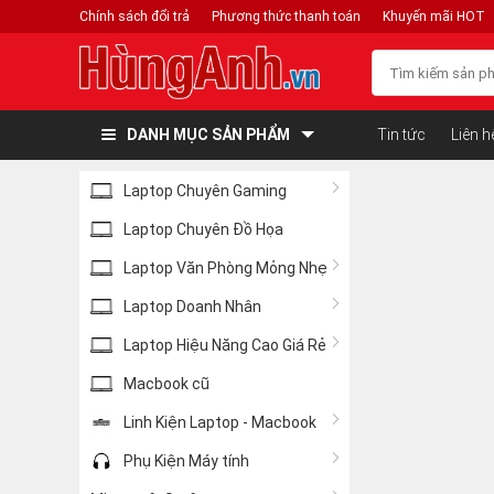
Chính sách đổi trả
Phương thức thanh toán
Khuyến mãi HOT
DANH MỤC SẢN PHẨM
Tin tức
Liên h
Laptop Chuyên Gaming
Laptop Chuyên Đồ Họa
Laptop Văn Phòng Mỏng Nhẹ
Laptop Doanh Nhân
Laptop Hiệu Năng Cao Giá Rẻ
Macbook cũ
Linh Kiện Laptop - Macbook
Phụ Kiện Máy tính