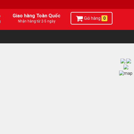
6
Giao hàng Toàn Quốc
Giỏ hàng
0
g
Nhận hàng từ 2-5 ngày