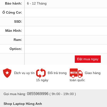
Bảo hành:
6 - 12 Tháng
Ổ Cứng Cơ:
SSD:
Màn Hình:
Ram:
Option:
Đặt mua ngay
Dịch vụ uy tín
Đổi trả trong
Giao hàng
15 ngày
toàn quốc
0855969996
Gọi mua hàng:
( 9h:00 - 19h:00 )
Shop Laptop Hùng Anh