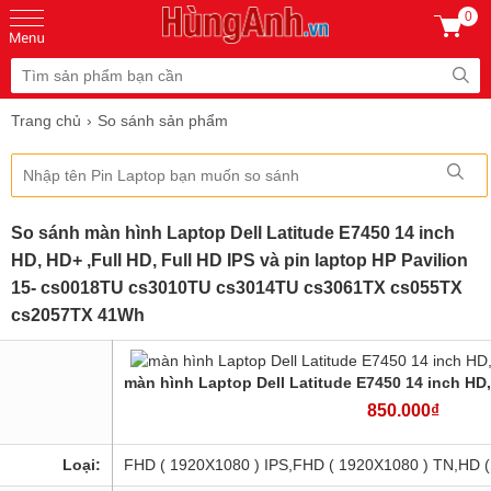
0
Trang chủ
So sánh sản phẩm
So sánh màn hình Laptop Dell Latitude E7450 14 inch
HD, HD+ ,Full HD, Full HD IPS và pin laptop HP Pavilion
15- cs0018TU cs3010TU cs3014TU cs3061TX cs055TX
cs2057TX 41Wh
màn hình Laptop Dell Latitude E7450 14 inch HD, 
850.000₫
Loại:
FHD ( 1920X1080 ) IPS,FHD ( 1920X1080 ) TN,HD (