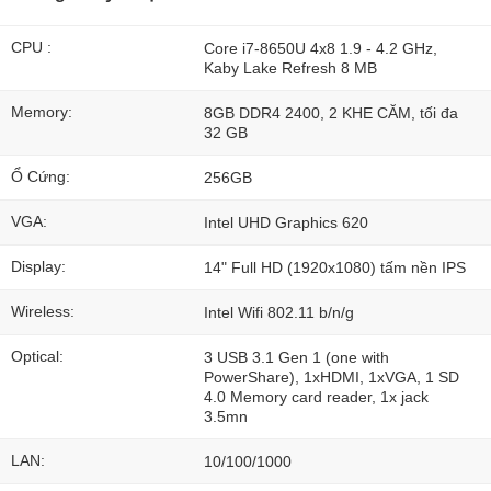
CPU :
Core i7-8650U 4x8 1.9 - 4.2 GHz,
Kaby Lake Refresh 8 MB
Memory:
8GB DDR4 2400, 2 KHE CĂM, tối đa
32 GB
Ổ Cứng:
256GB
VGA:
Intel UHD Graphics 620
Display:
14" Full HD (1920x1080) tấm nền IPS
Wireless:
Intel Wifi 802.11 b/n/g
Optical:
3 USB 3.1 Gen 1 (one with
PowerShare), 1xHDMI, 1xVGA, 1 SD
4.0 Memory card reader, 1x jack
3.5mn
LAN:
10/100/1000