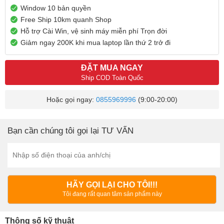
Window 10 bản quyền
Free Ship 10km quanh Shop
Hỗ trợ Cài Win, vệ sinh máy miễn phí Trọn đời
Giảm ngay 200K khi mua laptop lần thứ 2 trở đi
ĐẶT MUA NGAY
Ship COD Toàn Quốc
Hoặc gọi ngay:
0855969996
(9:00-20:00)
Bạn cần chúng tôi gọi lại TƯ VẤN
HÃY GỌI LẠI CHO TÔI!!!
Tôi đang rất quan tâm sản phẩm này
Thông số kỹ thuật