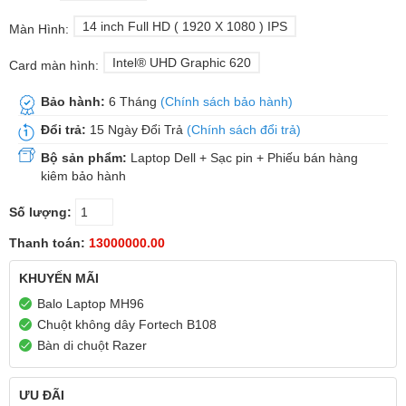
14 inch Full HD ( 1920 X 1080 ) IPS
Màn Hình:
Intel® UHD Graphic 620
Card màn hình:
Bảo hành:
6 Tháng
(Chính sách bảo hành)
Đổi trả:
15 Ngày Đổi Trả
(Chính sách đổi trả)
Bộ sản phẩm:
Laptop Dell + Sạc pin + Phiếu bán hàng
kiêm bảo hành
Số lượng:
Thanh toán:
13000000.00
KHUYẾN MÃI
Balo Laptop MH96
Chuột không dây Fortech B108
Bàn di chuột Razer
ƯU ĐÃI