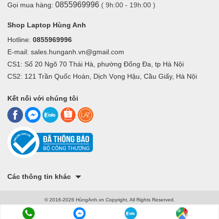
0855969996
Gọi mua hàng:
( 9h:00 - 19h:00 )
Shop Laptop Hùng Anh
Hotline:
0855969996
E-mail: sales.hunganh.vn@gmail.com
CS1: Số 20 Ngõ 70 Thái Hà, phường Đống Đa, tp Hà Nội
CS2: 121 Trần Quốc Hoàn, Dịch Vọng Hậu, Cầu Giấy, Hà Nội
Kết nối với chúng tôi
Các thông tin khác
© 2016-2026 HùngAnh.vn Copyright, All Rights Reserved.