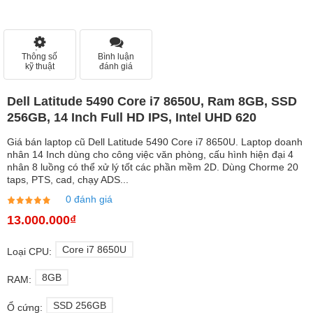
Thông số
Bình luận
kỹ thuật
đánh giá
Dell Latitude 5490 Core i7 8650U, Ram 8GB, SSD
256GB, 14 Inch Full HD IPS, Intel UHD 620
Giá bán laptop cũ Dell Latitude 5490 Core i7 8650U. Laptop doanh
nhân 14 Inch dùng cho công việc văn phòng, cấu hình hiện đại 4
nhân 8 luồng có thể xử lý tốt các phần mềm 2D. Dùng Chorme 20
taps, PTS, cad, chạy ADS...
0 đánh giá
13.000.000₫
Core i7 8650U
Loại CPU:
8GB
RAM:
SSD 256GB
Ổ cứng: