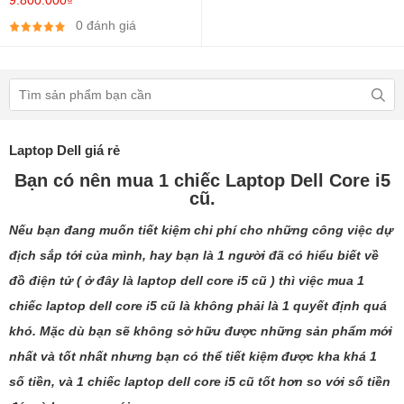
M445 2GB, 15.6 inch Full HD
0 đánh giá
Laptop Dell giá rẻ
Bạn có nên mua 1 chiếc Laptop Dell Core i5
cũ.
Nếu bạn đang muốn tiết kiệm chi phí cho những công việc dự
địch sắp tới của mình, hay bạn là 1 người đã có hiểu biết về
đồ điện tử ( ở đây là
laptop dell core i5 cũ
) thì việc mua 1
chiếc laptop dell core i5 cũ là không phải là 1 quyết định quá
khó. Mặc dù bạn sẽ không sở hữu được những sản phẩm mới
nhất và tốt nhất nhưng bạn có thể tiết kiệm được kha khá 1
số tiền, và 1 chiếc
laptop dell core i5 cũ
tốt hơn so với số tiền